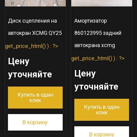
Диск сцепления на
Амортизатор
автокран XCMG QY25
860123995 задний
автокрана xcmg
get_price_html() ) : ?>
get_price_html() ) : ?>
Цену
Цену
уточняйте
уточняйте
Купить в один
клик
Купить в один
клик
В корзину
В корзину