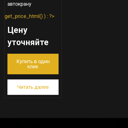
автокрану
get_price_html() ) : ?>
Цену
уточняйте
Купить в один
клик
Читать далее