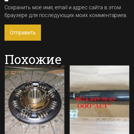
Сохранить моё имя, email и адрес сайта в этом
браузере для последующих моих комментариев.
Похожие