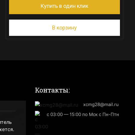
Купить в один клик
В корзину
Контакты:
xcmg28@mail.ru
с 03:00 — 15:00 по Мск с Пн-Птн
итель
жется.