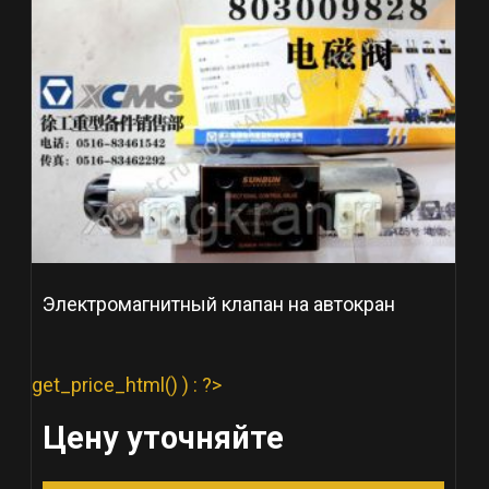
Электромагнитный клапан на автокран
get_price_html() ) : ?>
Цену уточняйте