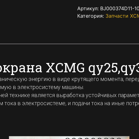
Артикул:
BJ000374D11-10
Категория:
Запчасти XC
окрана XCMG qy25,qy
ническую энергию в виде крутящего момента, переда
емую в электросистему машины.
ей технике является выработка устойчивых параме
 тока в электросистеме, и подачи тока на иные пот