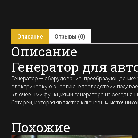
Описание
Отзывы (0)
Описание
Генератор для авт
Генератор — оборудование, преобразующее меха
электрическую энергию, впоследствии подава
ключевыми функциями генератора на сегодняшн
батареи, которая является ключевым источником
Похожие