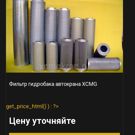
Фильтр гидробака автокрана XCMG
get_price_html() ) : ?>
Цену уточняйте