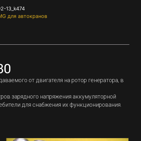
2-13_k474
MG для автокранов
30
ваемого от двигателя на ротор генератора, в
тров зарядного напряжения аккумуляторной
ребители для снабжения их функционирования.