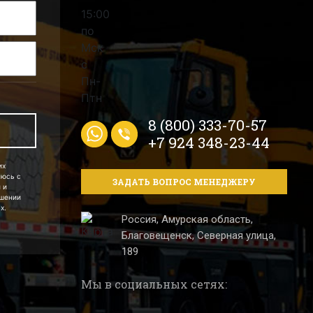
8 (800) 333-70-57
+7 924 348-23-44
их
аюсь с
ЗАДАТЬ ВОПРОС МЕНЕДЖЕРУ
 и
ошении
х.
Россия, Амурская область,
Благовещенск, Северная улица,
189
Мы в социальных сетях: