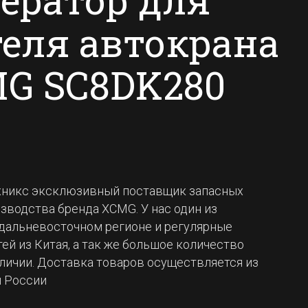
еля автокрана
G SC8DK280
никс эксклюзивный поставщик запасных
изводства бренда XCMG. У нас один из
дальневосточном регионе и регулярные
ей из Китая, а так же большое количество
личии. Доставка товаров осуществляется из
й России