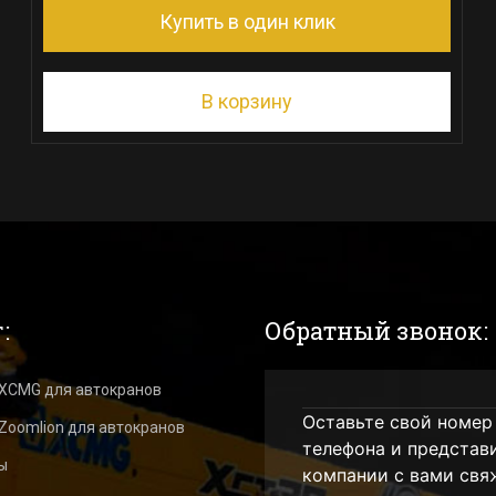
Купить в один клик
В корзину
:
Обратный звонок:
 XCMG для автокранов
Оставьте свой номер
Zoomlion для автокранов
телефона и представ
ы
компании с вами свя