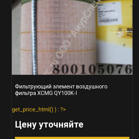
Фильтрующий элемент воздушного
фильтра XCMG QY100K-I
get_price_html() ) : ?>
Цену уточняйте