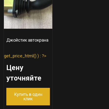
Джойстик автокрана
get_price_html() ) : ?>
Цену
уточняйте
Купить в один
клик