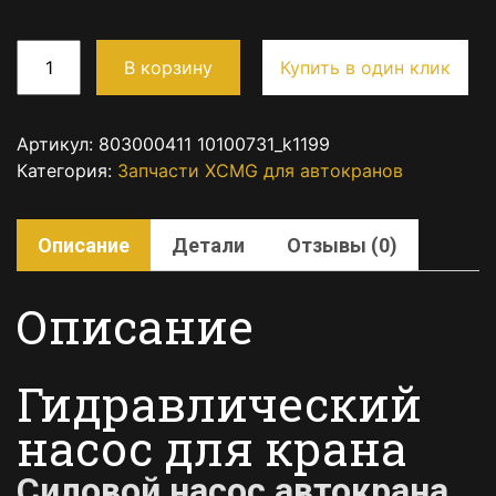
В корзину
Купить в один клик
Артикул:
803000411 10100731_k1199
Категория:
Запчасти XCMG для автокранов
Описание
Детали
Отзывы (0)
Описание
Гидравлический
насос для крана
Силовой насос автокрана