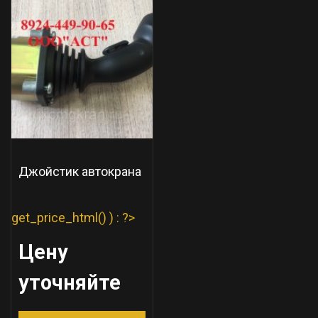
Джойстик автокрана
get_price_html() ) : ?>
Цену
уточняйте