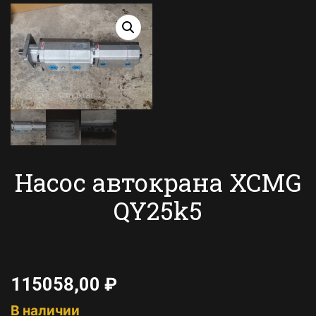
Насос автокрана XCMG
QY25k5
115058,00
₽
В наличии