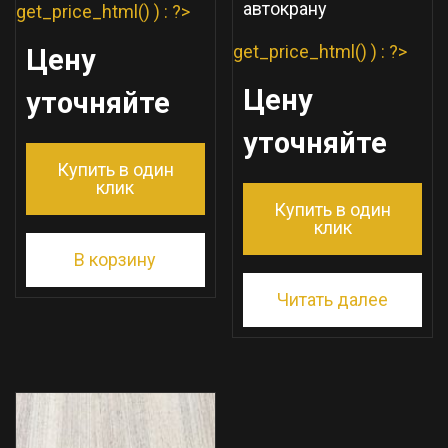
автокрану
get_price_html() ) : ?>
get_price_html() ) : ?>
Цену
Цену
уточняйте
уточняйте
Купить в один
клик
Купить в один
клик
В корзину
Читать далее