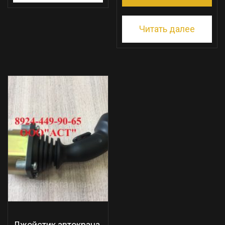
Читать далее
Джойстик автокрана