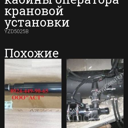
крановой
установки
YZD5025B
Похожие