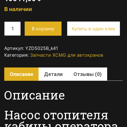
В наличии
В корзину
Купить в один клик
Артикул:
YZD5025B_k41
Категория:
Запчасти XCMG для автокранов
Описание
Детали
Отзывы (0)
Описание
Насос отопителя
кабины оператора