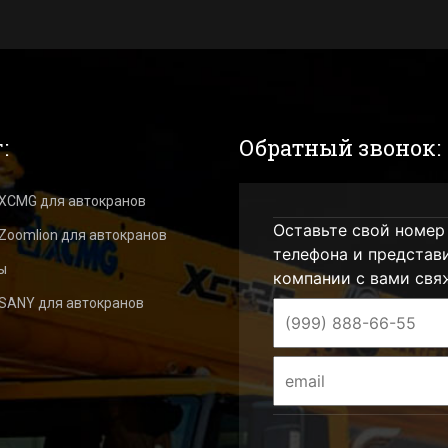
:
Обратный звонок:
 XCMG для автокранов
Оставьте свой номер
Zoomlion для автокранов
телефона и представ
ы
компании с вами свя
 SANY для автокранов