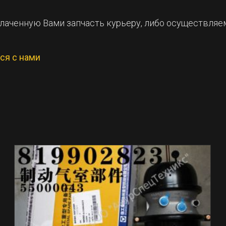
лаченную Вами запчасть курьеру, либо осуществляем 
ься с нами