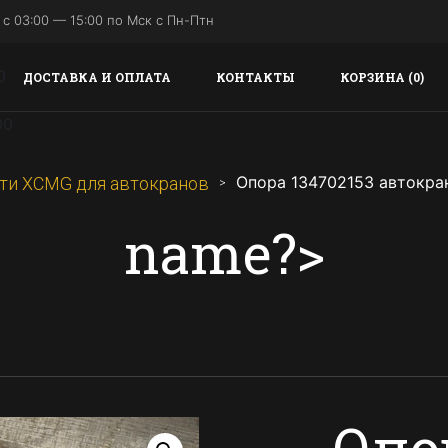
с 03:00 — 15:00 по Мск с Пн-Птн
ДОСТАВКА И ОПЛАТА
КОНТАКТЫ
КОРЗИНА (0)
Опора 134702153 автокр
ти XCMG для автокранов
name?>
Опо