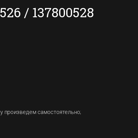
26 / 137800528
ку произведем самостоятельно;