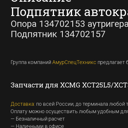
Подпятник автокра
Опора 134702153 аутриге
Подпятник 134702157
Группа компаний
АмурСпецТехникс
предлагает 
Запчасти для XCMG XCT25L5/XCT
Доставка
: по всей России, до терминала любой
Оплату можно осуществить любым удобным для
— Безналичный расчет
— Наличными в офисе