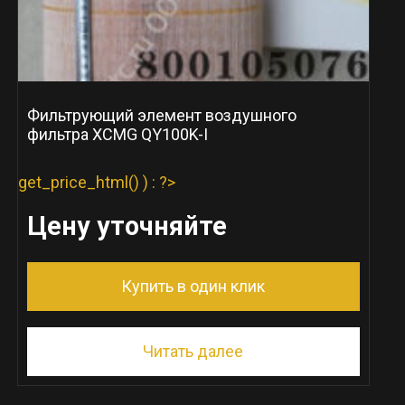
Фильтрующий элемент воздушного
фильтра XCMG QY100K-I
get_price_html() ) : ?>
Цену уточняйте
Купить в один клик
Читать далее