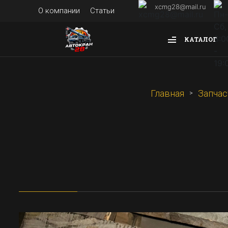
xcmg28@mail.ru
О компании
Статьи
КАТАЛОГ
Главная
Запчас