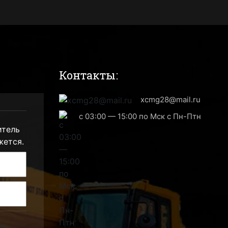
Контакты:
xcmg28@mail.ru
с 03:00 — 15:00 по Мск с Пн-Птн
итель
жется.