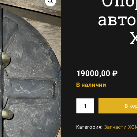
авт
19000,00
₽
В наличии
В ко
Категория:
Запчасти XC