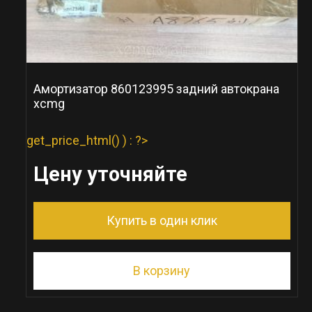
Амортизатор 860123995 задний автокрана
xcmg
get_price_html() ) : ?>
Цену уточняйте
Купить в один клик
В корзину