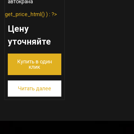
автокрана
get_price_html() ) : ?>
Цену
уточняйте
Купить в один
клик
Читать далее