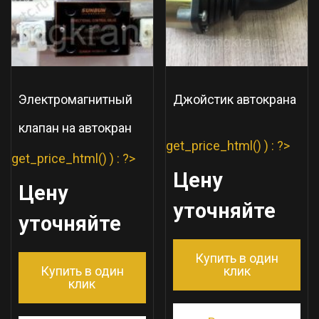
Электромагнитный
Джойстик автокрана
клапан на автокран
get_price_html() ) : ?>
get_price_html() ) : ?>
Цену
Цену
уточняйте
уточняйте
Купить в один
Купить в один
клик
клик