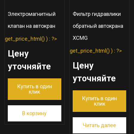
Электромагнитный
Фильтр гидравлики
клапан на автокран
обратный автокрана
XCMG
get_price_html() ) : ?>
get_price_html() ) : ?>
Цену
Цену
уточняйте
уточняйте
Купить в один
клик
Купить в один
клик
В корзину
Читать далее