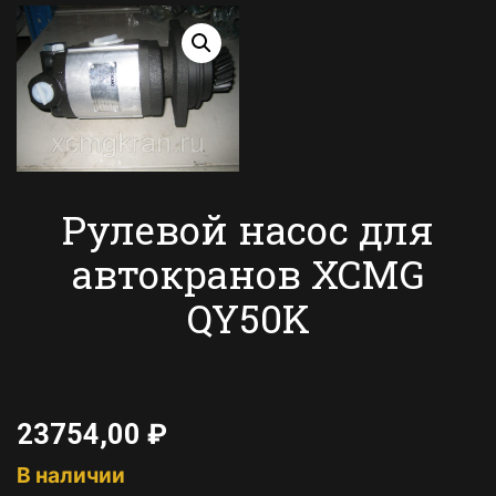
Рулевой насос для
автокранов XCMG
QY50K
23754,00
₽
В наличии