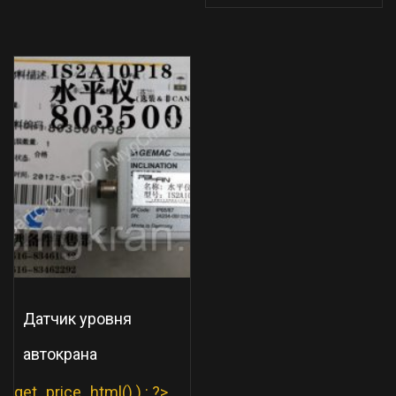
Датчик уровня
автокрана
get_price_html() ) : ?>