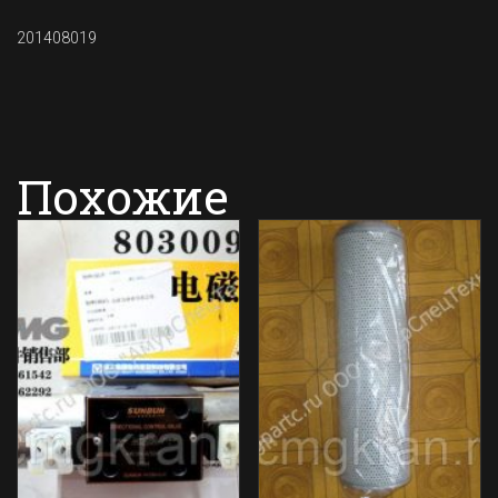
201408019
Похожие