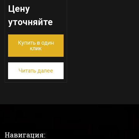
Цену
уточняйте
Купить в один
клик
Читать далее
Навигация: