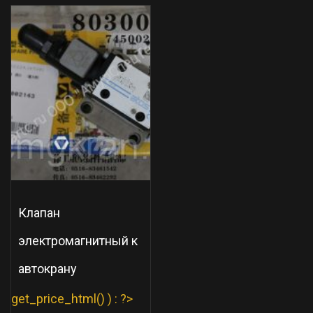
Клапан
электромагнитный к
автокрану
get_price_html() ) : ?>