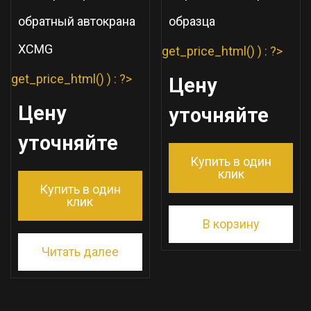
обратный автокрана
образца
XCMG
get_price_html() ) : ?>
get_price_html() ) : ?>
Цену
Цену
уточняйте
уточняйте
Купить в один
клик
Купить в один
клик
В корзину
Читать далее